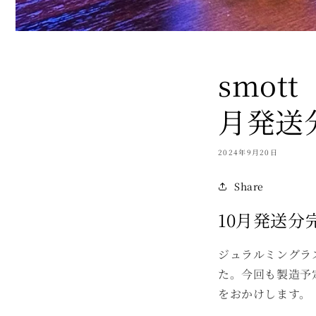
smot
月発送
2024年9月20日
Share
10月発送分
ジュラルミングラ
た。今回も製造予
をおかけします。