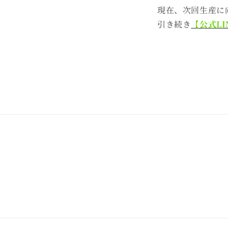
現在、次回生産に
引き続き
【公式LI