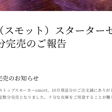
t（スモット）スターターセ
分完売のご報告
完売のお知らせ
ストップスモーカーsmott、10月発送分のご注文誠にあり
定数分完売となりました。十分な在庫をご用意することが難