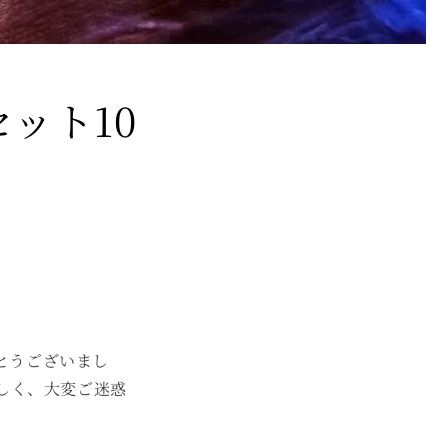
ット10
がとうございまし
しく、大変ご迷惑