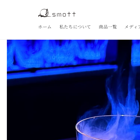
コンテ
ンツに
進む
ホーム
私たちについて
商品一覧
メディ